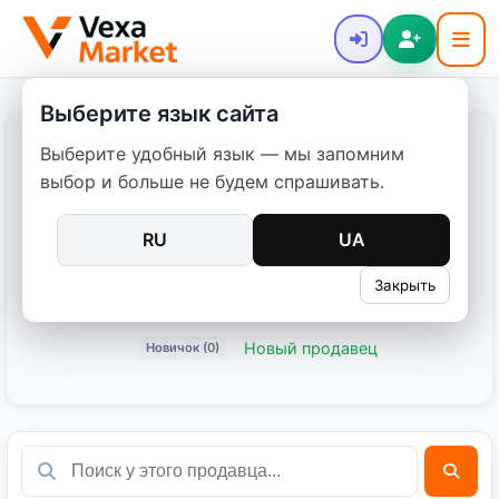
Выберите язык сайта
Выберите удобный язык — мы запомним
Ангеліна
выбор и больше не будем спрашивать.
Дата регистрации: 06.04.2026
RU
UA
0 объявлений
Закрыть
Поделиться:
Новый продавец
Новичок (0)