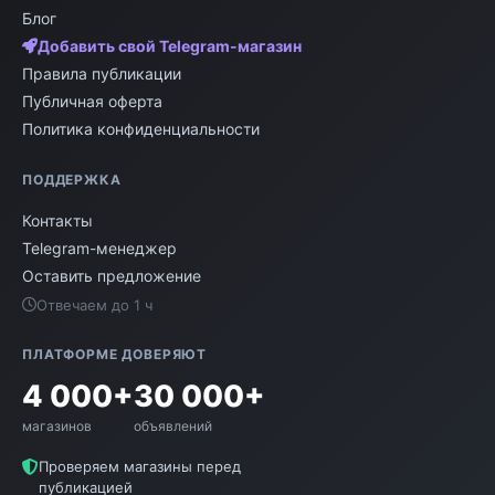
Блог
Добавить свой Telegram-магазин
Правила публикации
Публичная оферта
Политика конфиденциальности
ПОДДЕРЖКА
Контакты
Telegram-менеджер
Оставить предложение
Отвечаем до 1 ч
ПЛАТФОРМЕ ДОВЕРЯЮТ
4 000+
30 000+
магазинов
объявлений
Проверяем магазины перед
публикацией