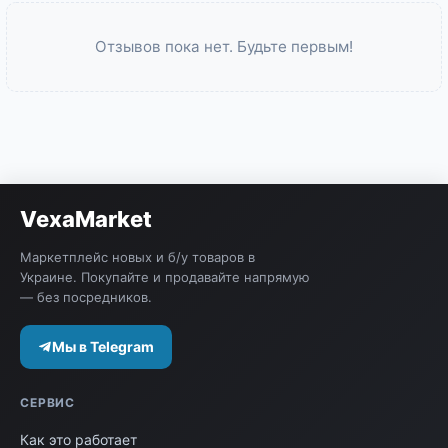
Отзывов пока нет. Будьте первым!
VexaMarket
Маркетплейс новых и б/у товаров в
Украине. Покупайте и продавайте напрямую
— без посредников.
Мы в Telegram
СЕРВИС
Как это работает