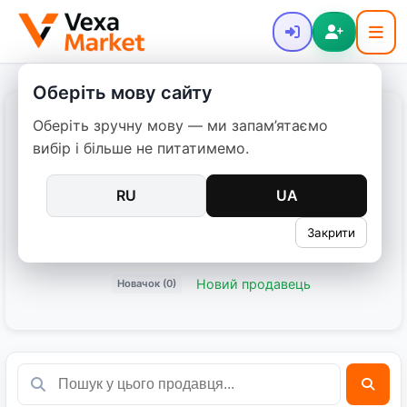
Оберіть мову сайту
Оберіть зручну мову — ми запам’ятаємо
Богдан
вибір і більше не питатимемо.
Дата реєстрації: 05.11.2025
RU
UA
0 оголошень
Закрити
Поділитися:
Новий продавець
Новачок (0)