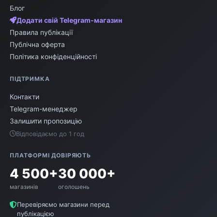
Блог
Додати свій Telegram-магазин
Правила публікації
Публічна оферта
Політика конфіденційності
ПІДТРИМКА
Контакти
Telegram-менеджер
Залишити пропозицію
Відповідаємо до 1 год
ПЛАТФОРМІ ДОВІРЯЮТЬ
4 500+
30 000+
магазинів
оголошень
Перевіряємо магазини перед
публікацією