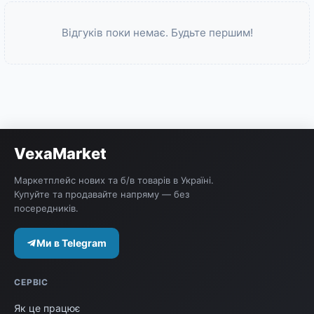
Відгуків поки немає. Будьте першим!
VexaMarket
Маркетплейс нових та б/в товарів в Україні.
Купуйте та продавайте напряму — без
посередників.
Ми в Telegram
СЕРВІС
Як це працює