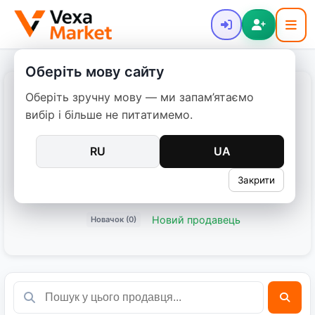
Оберіть мову сайту
Оберіть зручну мову — ми запам’ятаємо
Ілля Дмитрук
вибір і більше не питатимемо.
Дата реєстрації: 08.03.2026
RU
UA
0 оголошень
Закрити
Поділитися:
Новий продавець
Новачок (0)