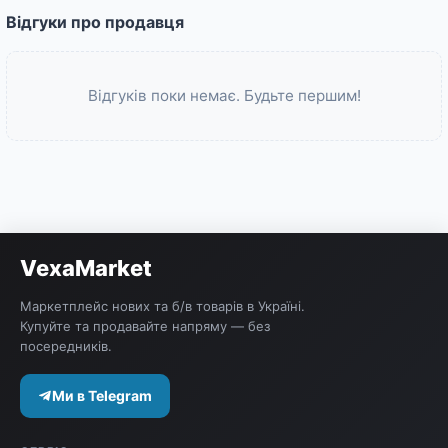
Відгуки про продавця
Відгуків поки немає. Будьте першим!
VexaMarket
Маркетплейс нових та б/в товарів в Україні.
Купуйте та продавайте напряму — без
посередників.
Ми в Telegram